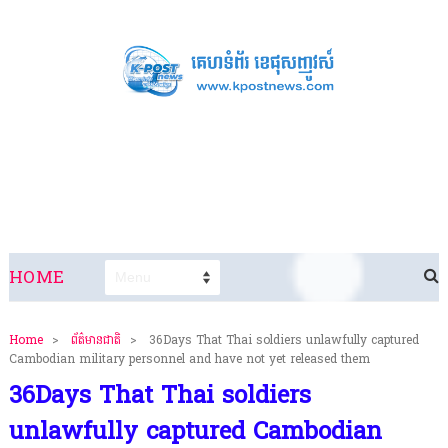
HOME
Home
>
ព័ត៌មានជាតិ
>
36Days That Thai soldiers unlawfully captured
Cambodian military personnel and have not yet released them
36Days That Thai soldiers
unlawfully captured Cambodian