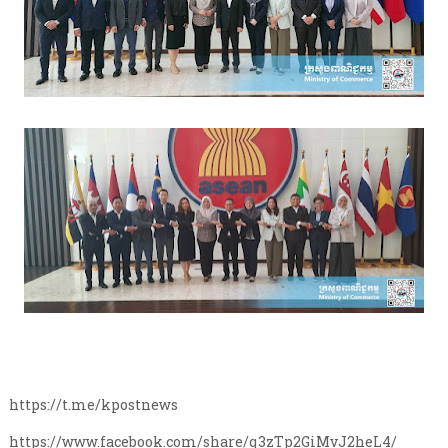
https://t.me/kpostnews
https://www.facebook.com/share/q3zTp2GiMvJ2heL4/