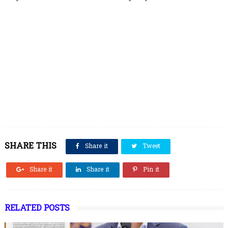
SHARE THIS
Share it
Tweet
Share it
Share it
Pin it
RELATED POSTS