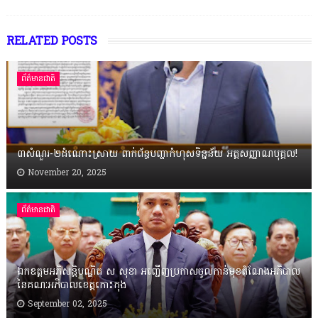
RELATED POSTS
ព័ត៌មានជាតិ
៣សំណួរ-២ដំណោះស្រាយ ពាក់ព័ន្ធបញ្ហាកំហុសទិន្នន័យ អត្តសញ្ញាណបុគ្គល!
November 20, 2025
ព័ត៌មានជាតិ
ឯកឧត្តមអភិសន្តិបណ្ឌិត ស សុខា អញ្ជើញប្រកាសចូលកាន់មុខតំណែងអភិបាល
នៃគណៈអភិបាលខេត្តកោះកុង
September 02, 2025